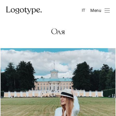
Menu
IT
Оля