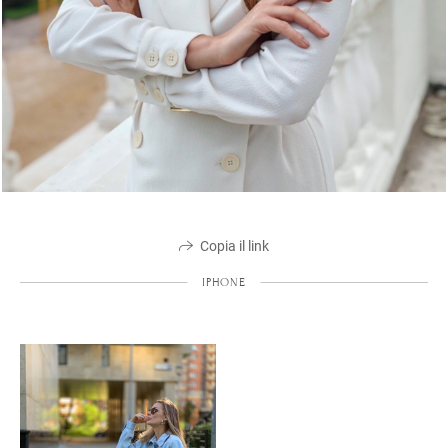
Copia il link
IPHONE