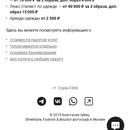
—
от 16 000 ₽ за 2 образа, доп. образ
8 000 ₽
Люкс стилист по одежде —
от 40 000 ₽ за 2 образа, доп.
образ
15 000 ₽
Аренда одежды
от 2 500 ₽
Здесь вы можете посмотреть информацию о
стоимости пакетов услуг
*оплачивается отдельно
условиях бронирования
доп услуги к любому пакету
Copia il link
© 2019 Анастасия Швец
Streetstyle, Fashion & Boudoir фотограф в Москве