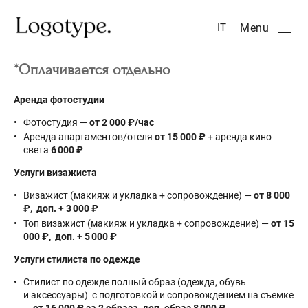
Menu
IT
*Оплачивается отдельно
Аренда фотостудии
Фотостудия —
от 2 000 ₽/час
Аренда апартаментов/отеля
от 15 000 ₽
+ аренда кино
света
6 000 ₽
Услуги визажиста
Визажист (макияж и укладка + сопровождение) —
от 8 000
₽, доп. + 3 000
₽
Топ визажист (макияж и укладка + сопровождение)
—
от 15
000 ₽, доп. + 5 000 ₽
Услуги стилиста по одежде
Стилист по одежде полный образ (одежда, обувь
и аксессуары) с подготовкой и сопровождением на съемке